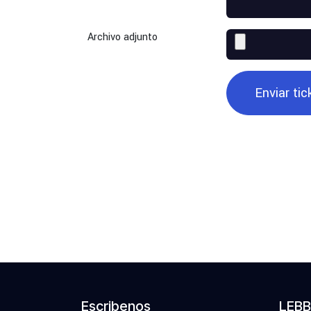
Archivo adjunto
Enviar tic
Escribenos
LEBB